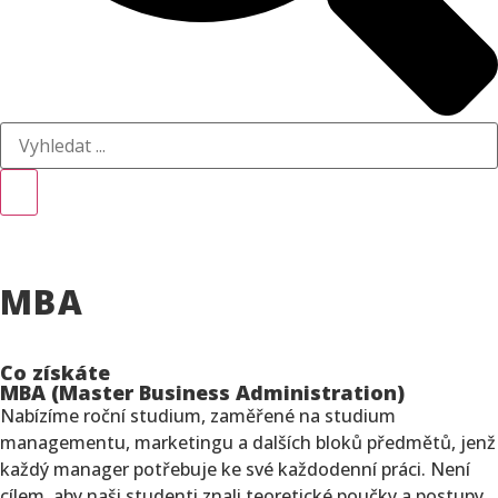
MBA
Co získáte
MBA (Master Business Administration)
Nabízíme roční studium, zaměřené na studium
managementu, marketingu a dalších bloků předmětů, jenž
každý manager potřebuje ke své každodenní práci. Není
cílem, aby naši studenti znali teoretické poučky a postupy.