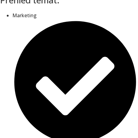
Přehled témat:
Marketing