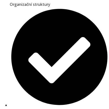
Organizační struktury