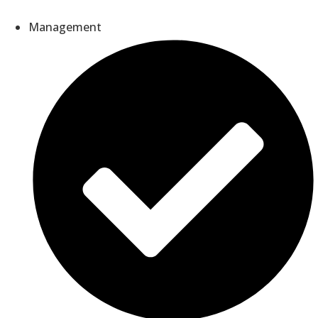
Management