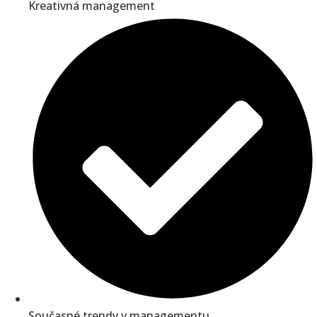
Kreativná management
Současné trendy v managementu