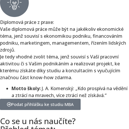
Diplomová práce z praxe:
Vaše diplomová práce může být na jakékoliv ekonomické
téma, jenž souvisí s ekonomikou podniku, financováním
podniku, marketingem, managementem, řízením lidských
zdrojů.
Je tedy vhodné zvolit téma, jenž souvisí s Vaší pracovní
aktivitou či s Vašim podnikáním a realizovat projekt, ke
kterému získáte díky studiu a konzultacím s vyučujícím
značnou část know-how zdarma.
Motto školy:
J. A. Komenský: „Kdo prospívá na vědění
a ztrácí na mravech, více ztrácí než získává.“
Podat přihlášku ke studiu MBA
Co se u nás naučíte?