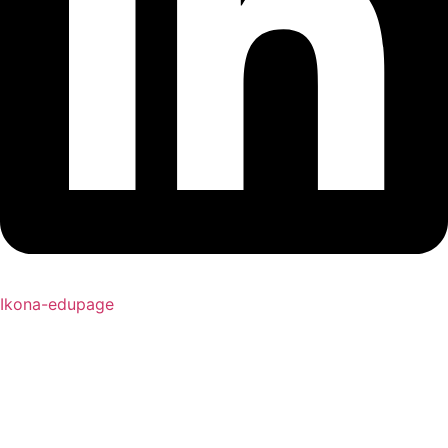
Ikona-edupage