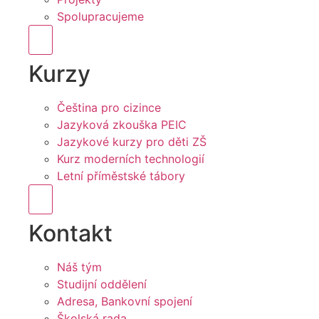
Spolupracujeme
Hamburger Toggle Menu
Kurzy
Čeština pro cizince
Jazyková zkouška PEIC
Jazykové kurzy pro děti ZŠ
Kurz moderních technologií
Letní příměstské tábory
Hamburger Toggle Menu
Kontakt
Náš tým
Studijní oddělení
Adresa, Bankovní spojení
Školská rada