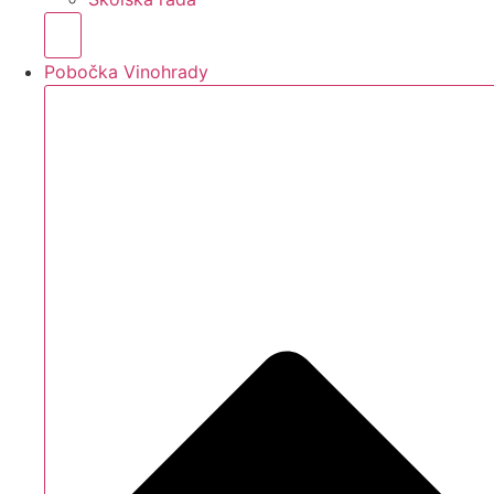
Hamburger Toggle Menu
Pobočka Vinohrady