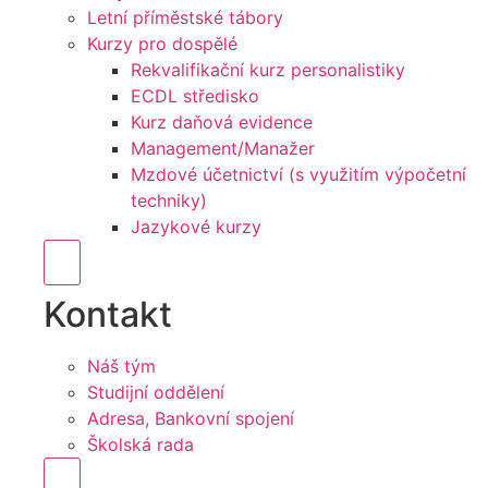
Letní příměstské tábory
Kurzy pro dospělé
Rekvalifikační kurz personalistiky
ECDL středisko
Kurz daňová evidence
Management/Manažer
Mzdové účetnictví (s využitím výpočetní
techniky)
Jazykové kurzy
Hamburger Toggle Menu
Kontakt
Náš tým
Studijní oddělení
Adresa, Bankovní spojení
Školská rada
Hamburger Toggle Menu