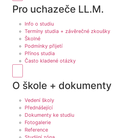
Pro uchazeče LL.M.
Info o studiu
Termíny studia + závěrečné zkoušky
Školné
Podmínky přijetí
Přínos studia
Často kladené otázky
Hamburger Toggle Menu
O škole + dokumenty
Vedení školy
Přednášející
Dokumenty ke studiu
Fotogalerie
Reference
Studijní zóna