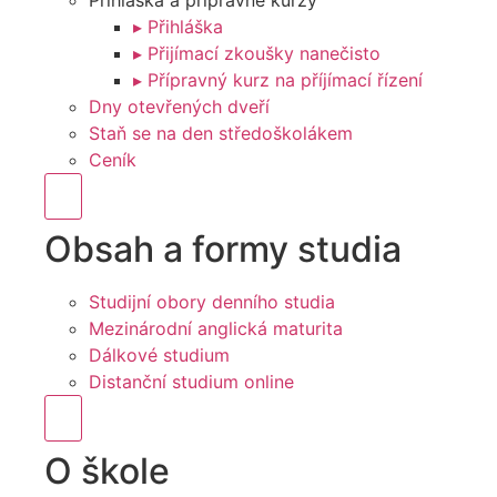
Přihláška a přípravné kurzy
▸ Přihláška
▸ Přijímací zkoušky nanečisto
▸ Přípravný kurz na příjímací řízení
Dny otevřených dveří
Staň se na den středoškolákem
Ceník
Hamburger Toggle Menu
Obsah a formy studia
Studijní obory denního studia
Mezinárodní anglická maturita
Dálkové studium
Distanční studium online
Hamburger Toggle Menu
O škole