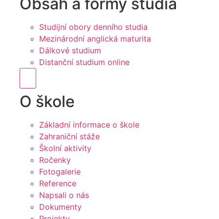
Obsah a formy studia
Studijní obory denního studia
Mezinárodní anglická maturita
Dálkové studium
Distanční studium online
Hamburger Toggle Menu
O škole
Základní informace o škole
Zahraniční stáže
Školní aktivity
Ročenky
Fotogalerie
Reference
Napsali o nás
Dokumenty
Projekty