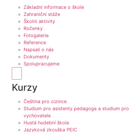
Základní informace o škole
Zahraniční stáže
Školní aktivity
Ročenky
Fotogalerie
Reference
Napsali o nás
Dokumenty
Spolupracujeme
Hamburger Toggle Menu
Kurzy
Čeština pro cizince
Studium pro asistenty pedagoga a studium pro
vychovatele
Hustá hudební škola
Jazyková zkouška PEIC