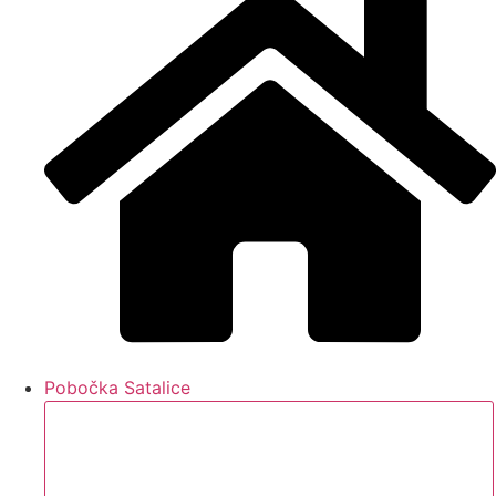
Pobočka Satalice