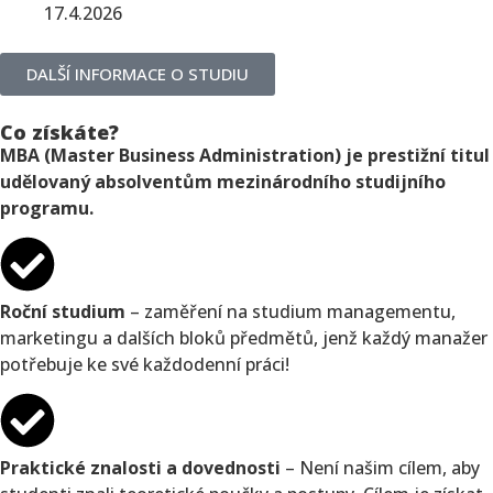
17.4.2026
DALŠÍ INFORMACE O STUDIU
Co získáte?
MBA (Master Business Administration) je prestižní titul
udělovaný absolventům mezinárodního studijního
programu.
Roční studium
– zaměření na studium managementu,
marketingu a dalších bloků předmětů, jenž každý manažer
potřebuje ke své každodenní práci!
Praktické znalosti a dovednosti
– Není našim cílem, aby