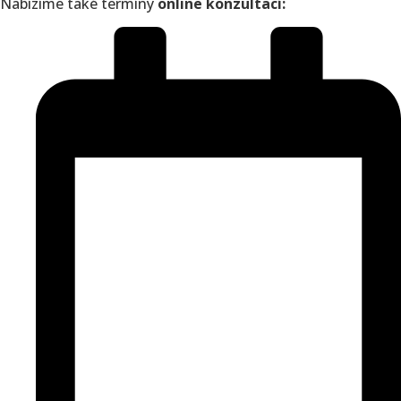
Nabízíme také termíny
online konzultací: