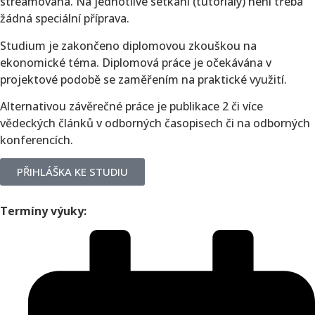
streamovaná. Na jednotlivé setkání (tutoriály) není třeba
žádná speciální příprava.
Studium je zakončeno diplomovou zkouškou na
ekonomické téma. Diplomová práce je očekávána v
projektové podobě se zaměřením na praktické využití.
Alternativou závěrečné práce je publikace 2 či více
vědeckých článků v odborných časopisech či na odborných
konferencích.
PŘIHLÁŠKA KE STUDIU
Termíny výuky: