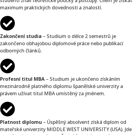
studenti znali teoretické poučky a postupy. Cílem je získat
maximum praktických dovedností a znalostí.
Zakončení studia
– Studium o délce 2 semestrů je
zakončeno obhajobou diplomové práce nebo publikací
odborných článků.
Profesní titul MBA
– Studium je ukončeno získáním
mezinárodně platného diplomu španělské univerzity a
právem užívat titul MBA umístěný za jménem.
Platnost diplomu
– Úspěšný absolvent získá diplom od
mateřské univerzity MIDDLE WEST UNIVERSITY (USA). Jde