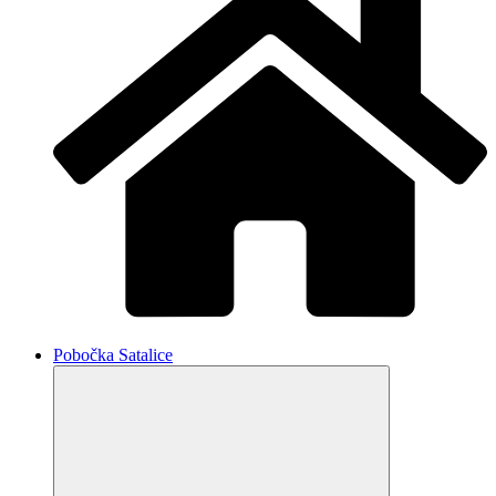
Pobočka Satalice