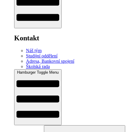
Kontakt
Náš tým
Studijní oddělení
Adresa, Bankovní spojení
Školská rada
Hamburger Toggle Menu