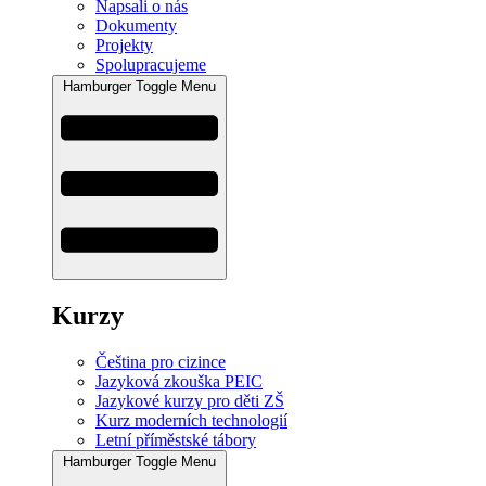
Napsali o nás
Dokumenty
Projekty
Spolupracujeme
Hamburger Toggle Menu
Kurzy
Čeština pro cizince
Jazyková zkouška PEIC
Jazykové kurzy pro děti ZŠ
Kurz moderních technologií
Letní příměstské tábory
Hamburger Toggle Menu