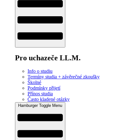
Pro uchazeče LL.M.
Info o studiu
Termíny studia + závěrečné zkoušky
Školné
Podmínky přijetí
Přínos studia
Často kladené otázky
Hamburger Toggle Menu