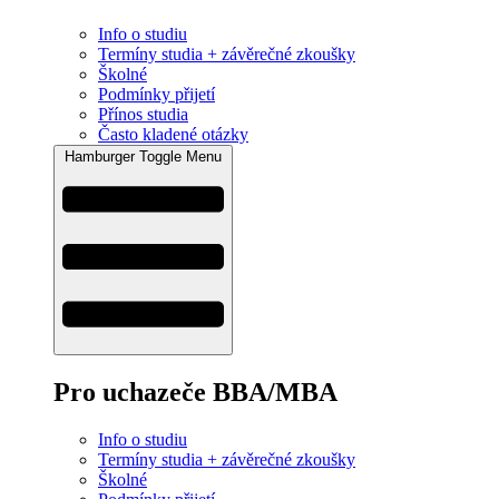
Info o studiu
Termíny studia + závěrečné zkoušky
Školné
Podmínky přijetí
Přínos studia
Často kladené otázky
Hamburger Toggle Menu
Pro uchazeče BBA/MBA
Info o studiu
Termíny studia + závěrečné zkoušky
Školné