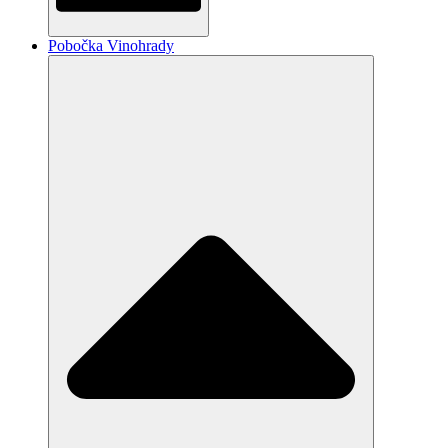
Pobočka Vinohrady