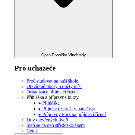
Open Pobočka Vinohrady
Pro uchazeče
Proč studovat na naší škole
Otevírané obory a počty míst
Organizace přijímací řízení
Přihláška a přípravné kurzy
▸ Přihláška
▸ Přijímací zkoušky nanečisto
▸ Přípravný kurz na příjímací řízení
Dny otevřených dveří
Staň se na den středoškolákem
Ceník