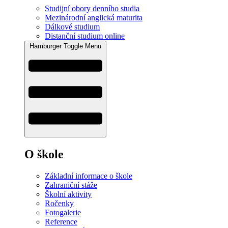
Studijní obory denního studia
Mezinárodní anglická maturita
Dálkové studium
Distanční studium online
Hamburger Toggle Menu
O škole
Základní informace o škole
Zahraniční stáže
Školní aktivity
Ročenky
Fotogalerie
Reference