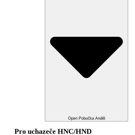
Open Pobočka Anděl
Pro uchazeče HNC/HND