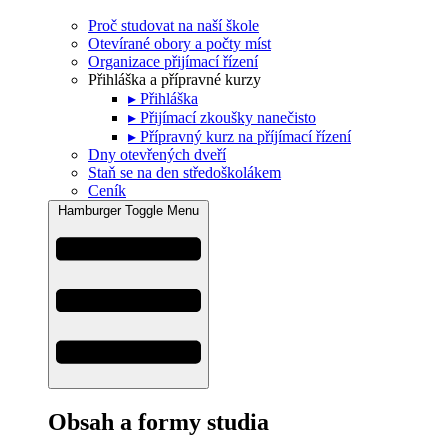
Proč studovat na naší škole
Otevírané obory a počty míst
Organizace přijímací řízení
Přihláška a přípravné kurzy
▸ Přihláška
▸ Přijímací zkoušky nanečisto
▸ Přípravný kurz na příjímací řízení
Dny otevřených dveří
Staň se na den středoškolákem
Ceník
Hamburger Toggle Menu
Obsah a formy studia