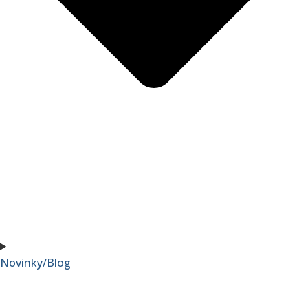
Novinky/Blog