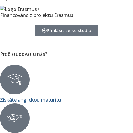
Financováno z projektu Erasmus +
Přihlásit se ke studiu
Proč studovat u nás?
Získáte anglickou maturitu