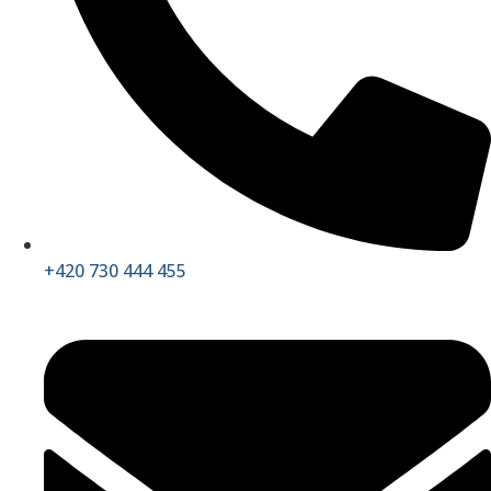
+420 730 444 455