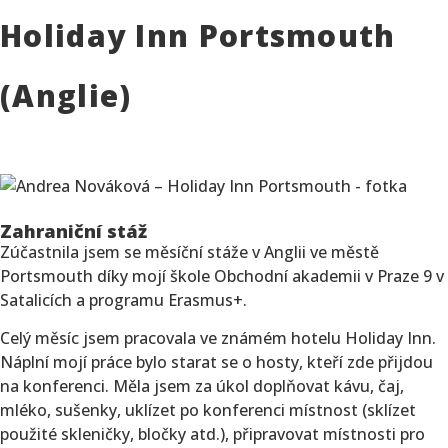
Holiday Inn Portsmouth
(Anglie)
Zahraniční stáž
Zúčastnila jsem se měsíční stáže v Anglii ve městě
Portsmouth díky mojí škole Obchodní akademii v Praze 9 v
Satalicích a programu Erasmus+.
Celý měsíc jsem pracovala ve známém hotelu Holiday Inn.
Náplní mojí práce bylo starat se o hosty, kteří zde přijdou
na konferenci. Měla jsem za úkol doplňovat kávu, čaj,
mléko, sušenky, uklízet po konferenci místnost (sklízet
použité skleničky, bločky atd.), připravovat místnosti pro