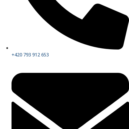
+420 793 912 653