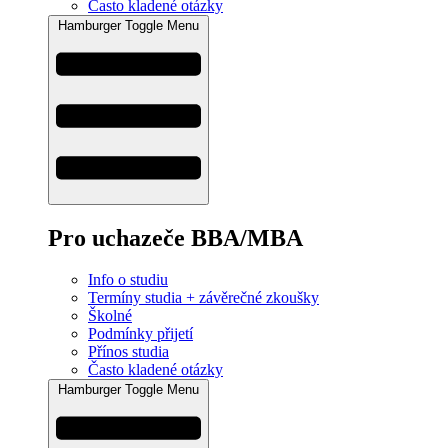
Často kladené otázky
Hamburger Toggle Menu
Pro uchazeče BBA/MBA
Info o studiu
Termíny studia + závěrečné zkoušky
Školné
Podmínky přijetí
Přínos studia
Často kladené otázky
Hamburger Toggle Menu