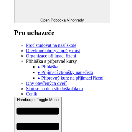
Open Pobočka Vinohrady
Pro uchazeče
Proč studovat na naší škole
Otevírané obory a počty míst
Organizace přijímací řízení
Přihláška a přípravné kurzy
▸ Přihláška
▸ Přijímací zkoušky nanečisto
▸ Přípravný kurz na příjímací řízení
Dny otevřených dveří
Staň se na den středoškolákem
Ceník
Hamburger Toggle Menu