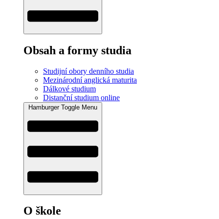
Obsah a formy studia
Studijní obory denního studia
Mezinárodní anglická maturita
Dálkové studium
Distanční studium online
Hamburger Toggle Menu
O škole