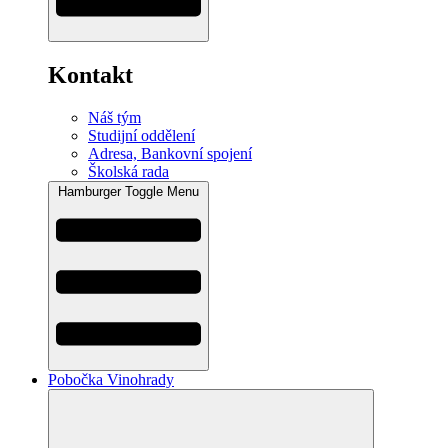
Kontakt
Náš tým
Studijní oddělení
Adresa, Bankovní spojení
Školská rada
Hamburger Toggle Menu
Pobočka Vinohrady