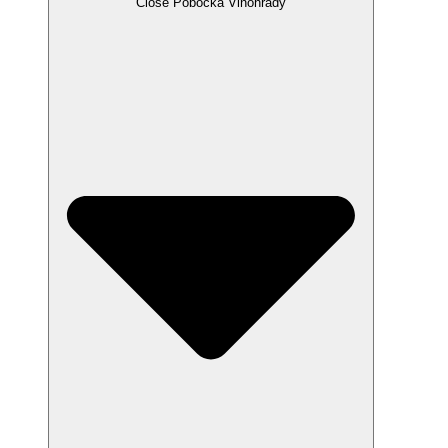
Close Pobočka Vinohrady