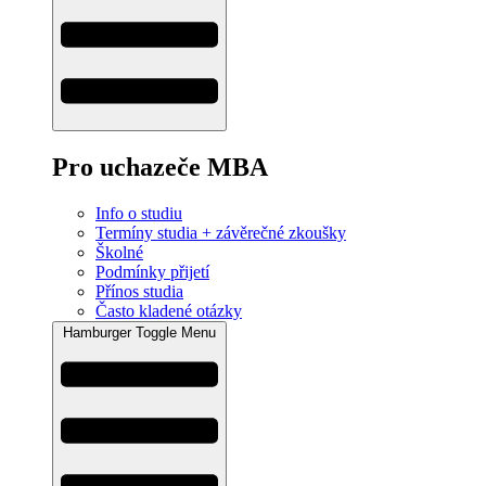
Pro uchazeče MBA
Info o studiu
Termíny studia + závěrečné zkoušky
Školné
Podmínky přijetí
Přínos studia
Často kladené otázky
Hamburger Toggle Menu