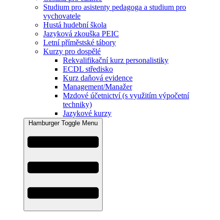
Studium pro asistenty pedagoga a studium pro
vychovatele
Hustá hudební škola
Jazyková zkouška PEIC
Letní příměstské tábory
Kurzy pro dospělé
Rekvalifikační kurz personalistiky
ECDL středisko
Kurz daňová evidence
Management/Manažer
Mzdové účetnictví (s využitím výpočetní
techniky)
Jazykové kurzy
Hamburger Toggle Menu