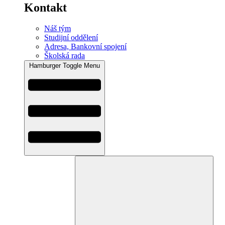
Kontakt
Náš tým
Studijní oddělení
Adresa, Bankovní spojení
Školská rada
Hamburger Toggle Menu