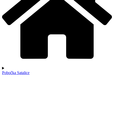
Pobočka Satalice