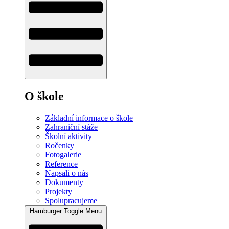
O škole
Základní informace o škole
Zahraniční stáže
Školní aktivity
Ročenky
Fotogalerie
Reference
Napsali o nás
Dokumenty
Projekty
Spolupracujeme
Hamburger Toggle Menu