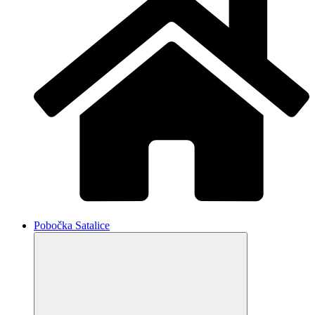
Pobočka Satalice