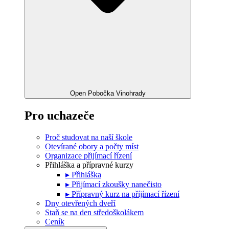
Open Pobočka Vinohrady
Pro uchazeče
Proč studovat na naší škole
Otevírané obory a počty míst
Organizace přijímací řízení
Přihláška a přípravné kurzy
▸ Přihláška
▸ Přijímací zkoušky nanečisto
▸ Přípravný kurz na příjímací řízení
Dny otevřených dveří
Staň se na den středoškolákem
Ceník