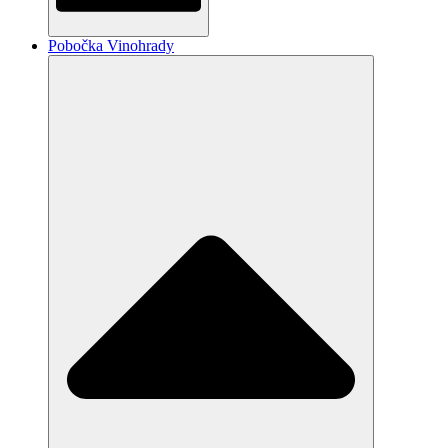
Pobočka Vinohrady