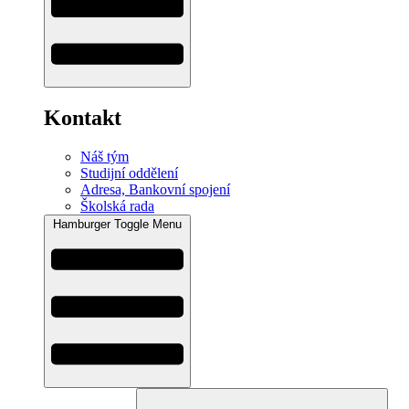
Kontakt
Náš tým
Studijní oddělení
Adresa, Bankovní spojení
Školská rada
Hamburger Toggle Menu