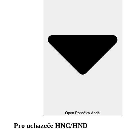
Open Pobočka Anděl
Pro uchazeče HNC/HND