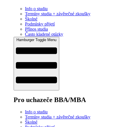
Info o studiu
Termíny studia + závěrečné zkoušky
Školné
Podmínky přijetí
Přínos studia
Často kladené otázky
Hamburger Toggle Menu
Pro uchazeče BBA/MBA
Info o studiu
Termíny studia + závěrečné zkoušky
Školné