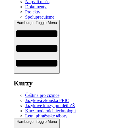
Napsali o nás
Dokumenty
Projekty
Spolupracujeme
Hamburger Toggle Menu
Kurzy
Čeština pro cizince
Jazyková zkouška PEIC
Jazykové kurzy pro děti ZŠ
Kurz moderních technologií
Letní příměstské tábory
Hamburger Toggle Menu