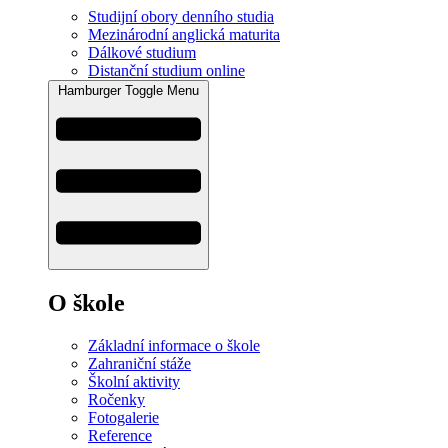
Studijní obory denního studia
Mezinárodní anglická maturita
Dálkové studium
Distanční studium online
Hamburger Toggle Menu
O škole
Základní informace o škole
Zahraniční stáže
Školní aktivity
Ročenky
Fotogalerie
Reference