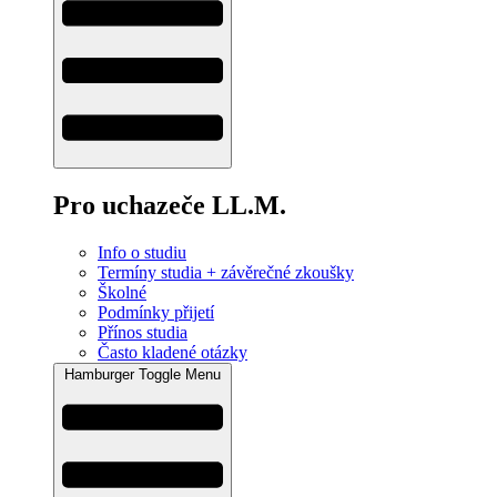
Pro uchazeče LL.M.
Info o studiu
Termíny studia + závěrečné zkoušky
Školné
Podmínky přijetí
Přínos studia
Často kladené otázky
Hamburger Toggle Menu