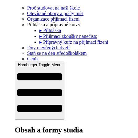
Proč studovat na naší škole
Otevírané obory a počty míst
Organizace přijímací řízení
Přihláška a přípravné kurzy
▸ Přihláška
▸ Přijímací zkoušky nanečisto
▸ Přípravný kurz na příjímací řízení
Dny otevřených dveří
Staň se na den středoškolákem
Ceník
Hamburger Toggle Menu
Obsah a formy studia