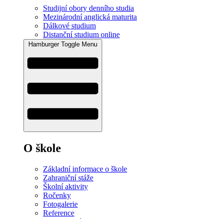
Studijní obory denního studia
Mezinárodní anglická maturita
Dálkové studium
Distanční studium online
Hamburger Toggle Menu
O škole
Základní informace o škole
Zahraniční stáže
Školní aktivity
Ročenky
Fotogalerie
Reference