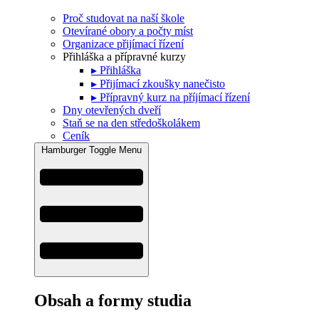
Proč studovat na naší škole
Otevírané obory a počty míst
Organizace přijímací řízení
Přihláška a přípravné kurzy
▸ Přihláška
▸ Přijímací zkoušky nanečisto
▸ Přípravný kurz na příjímací řízení
Dny otevřených dveří
Staň se na den středoškolákem
Ceník
Hamburger Toggle Menu
Obsah a formy studia