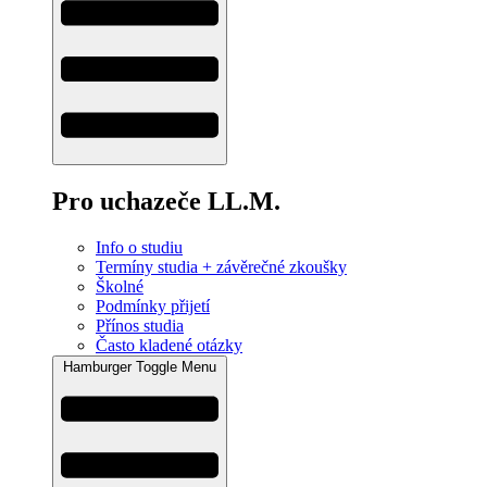
Pro uchazeče LL.M.
Info o studiu
Termíny studia + závěrečné zkoušky
Školné
Podmínky přijetí
Přínos studia
Často kladené otázky
Hamburger Toggle Menu