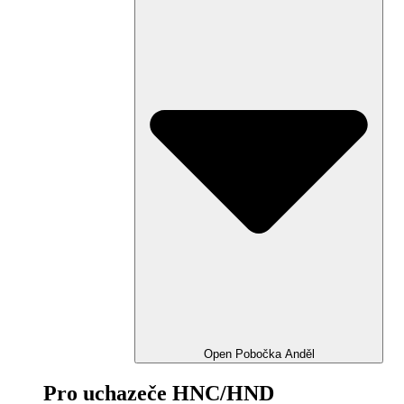
Open Pobočka Anděl
Pro uchazeče HNC/HND