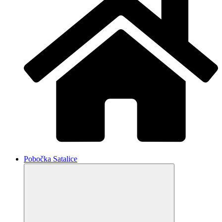
Pobočka Satalice