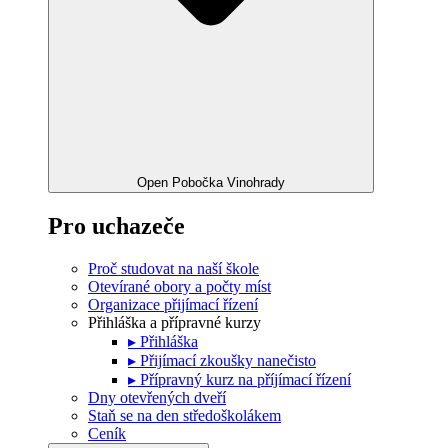
Open Pobočka Vinohrady
Pro uchazeče
Proč studovat na naší škole
Otevírané obory a počty míst
Organizace přijímací řízení
Přihláška a přípravné kurzy
▸ Přihláška
▸ Přijímací zkoušky nanečisto
▸ Přípravný kurz na příjímací řízení
Dny otevřených dveří
Staň se na den středoškolákem
Ceník