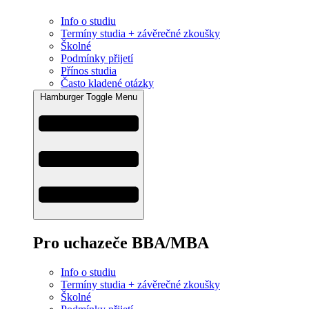
Info o studiu
Termíny studia + závěrečné zkoušky
Školné
Podmínky přijetí
Přínos studia
Často kladené otázky
Hamburger Toggle Menu
Pro uchazeče BBA/MBA
Info o studiu
Termíny studia + závěrečné zkoušky
Školné