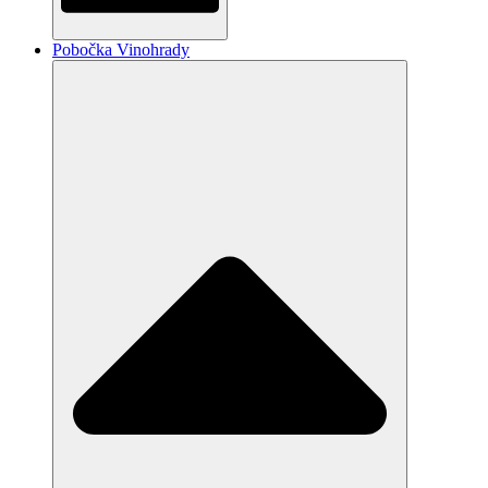
Pobočka Vinohrady