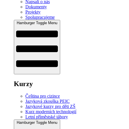
Napsali o nás
Dokumenty
Projekty
Spolupracujeme
Hamburger Toggle Menu
Kurzy
Čeština pro cizince
Jazyková zkouška PEIC
Jazykové kurzy pro děti ZŠ
Kurz moderních technologií
Letní příměstské tábory
Hamburger Toggle Menu