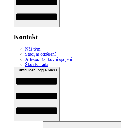
Kontakt
Náš tým
Studijní oddělení
Adresa, Bankovní spojení
Školská rada
Hamburger Toggle Menu